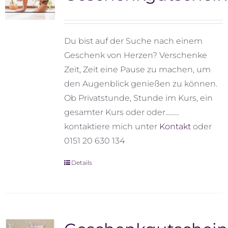
Shop
Kontakt
Du bist auf der Suche nach einem
Geschenk von Herzen? Verschenke
Zeit, Zeit eine Pause zu machen, um
den Augenblick genießen zu können.
Ob Privatstunde, Stunde im Kurs, ein
gesamter Kurs oder oder.........
kontaktiere mich unter
Kontakt
oder
0151 20 630 134
Details