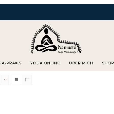
GA-PRAXIS
YOGA ONLINE
ÜBER MICH
SHO