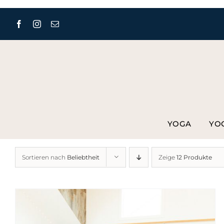
Zum
Inhalt
springen
YOGA
YO
Sortieren nach
Beliebtheit
Zeige
12 Produkte