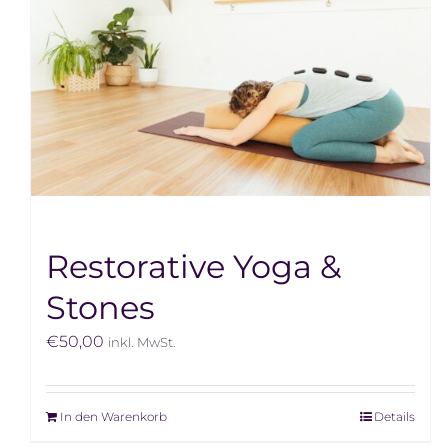
Restorative Yoga &
Stones
€
50,00
inkl. MwSt.
In den Warenkorb
Details