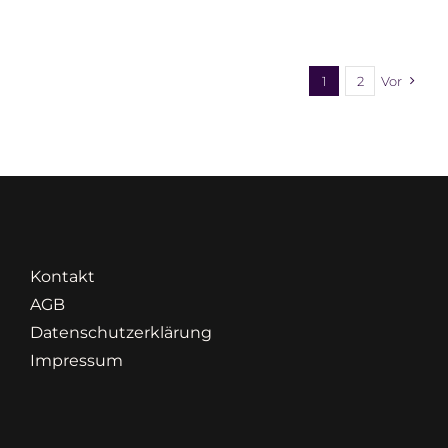
1
2
Vor
Kontakt
AGB
Datenschutzerklärung
Impressum