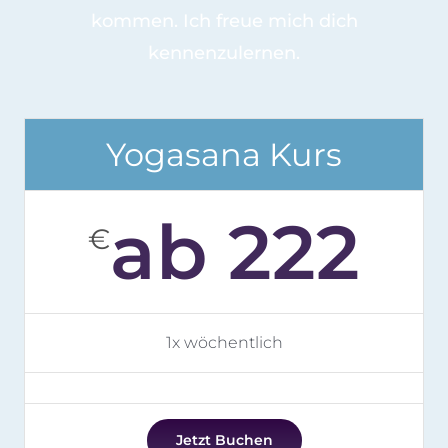
kommen. Ich freue mich dich
kennenzulernen.
Yogasana Kurs
ab 222
€
1x wöchentlich
Jetzt Buchen