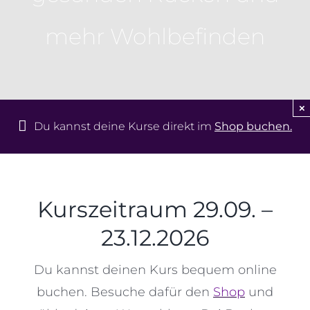
mehr Wohlbefinden
Kontakt
×
Du kannst deine Kurse direkt im
Shop buchen.
Kurszeitraum 29.09. –
23.12.2026
Du kannst deinen Kurs bequem online
buchen. Besuche dafür den
Shop
und