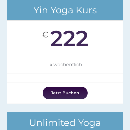
Yin Yoga Kurs
222
€
1x wöchentlich
Jetzt Buchen
Unlimited Yoga