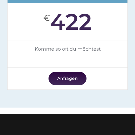
422
€
Komme so oft du möchtest
Anfragen