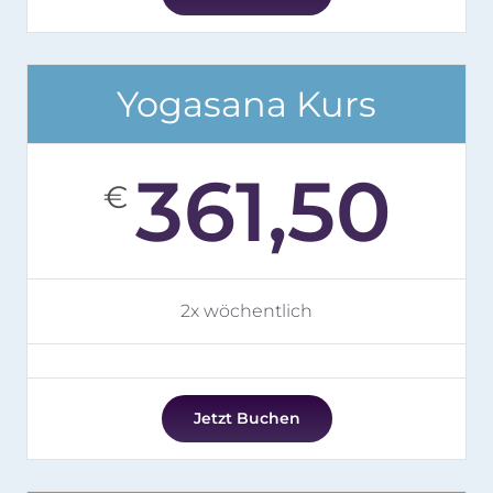
Yogasana Kurs
361,50
€
2x wöchentlich
Jetzt Buchen