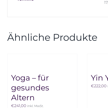
17
Ähnliche Produkte
Yoga – für
Yin 
gesundes
€
222,00
Altern
€
241,00
inkl. MwSt.