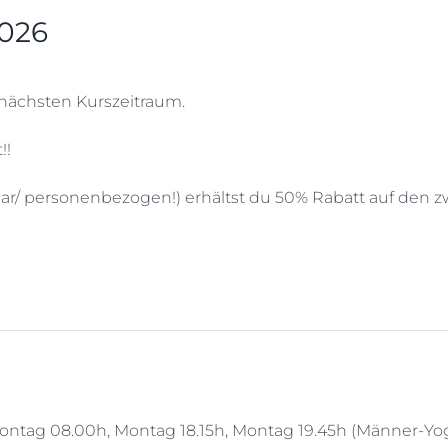
2026
nächsten Kurszeitraum.
!!
ar/ personenbezogen!) erhältst du 50% Rabatt auf den z
ontag 08.00h, Montag 18.15h, Montag 19.45h (Männer-Yoga