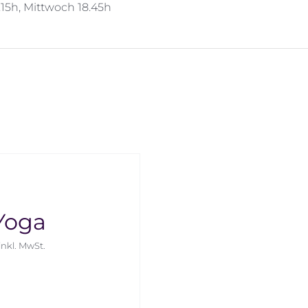
.15h, Mittwoch 18.45h
Yoga
inkl. MwSt.