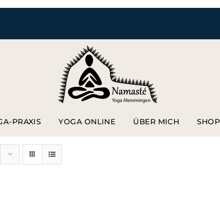
GA-PRAXIS
YOGA ONLINE
ÜBER MICH
SHO