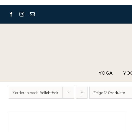
Zum
Inhalt
springen
YOGA
YO
Sortieren nach
Beliebtheit
Zeige
12 Produkte