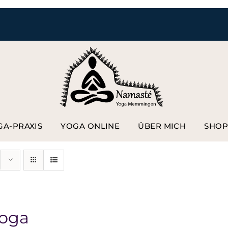
GA-PRAXIS
YOGA ONLINE
ÜBER MICH
SHO
Yoga