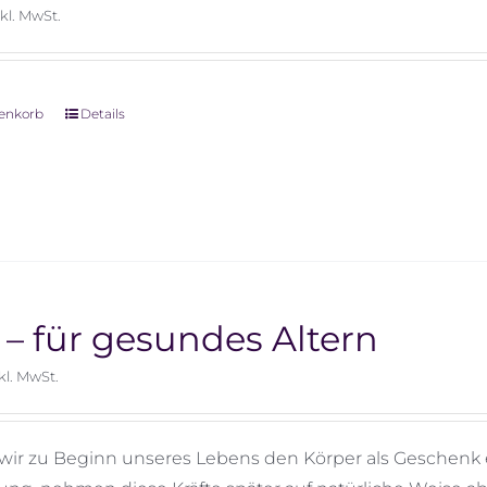
nkl. MwSt.
renkorb
Details
 – für gesundes Altern
kl. MwSt.
ir zu Beginn unseres Lebens den Körper als Geschenk erh